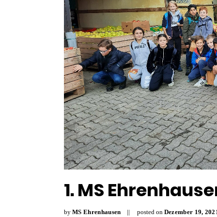
1. MS Ehrenhause
by
MS Ehrenhausen
posted on
Dezember
19
,
202