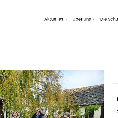
Aktuelles
Über uns
Die Schu
+
+