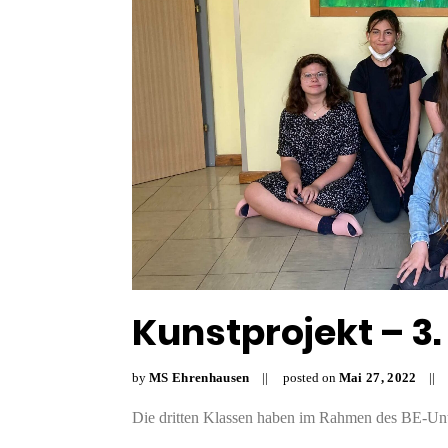
Kunstprojekt – 3.
by
MS Ehrenhausen
posted on
Mai
27
,
2022
Die dritten Klassen haben im Rahmen des BE-Unter