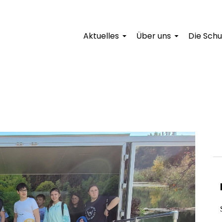
Aktuelles
Über uns
Die Schu
+
+