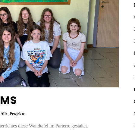
 MS
Alle
,
Projekte
richtes diese Wandtafel im Parterre gestaltet.