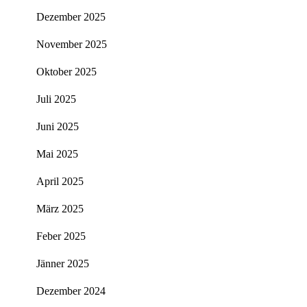
Dezember 2025
November 2025
Oktober 2025
Juli 2025
Juni 2025
Mai 2025
April 2025
März 2025
Feber 2025
Jänner 2025
Dezember 2024