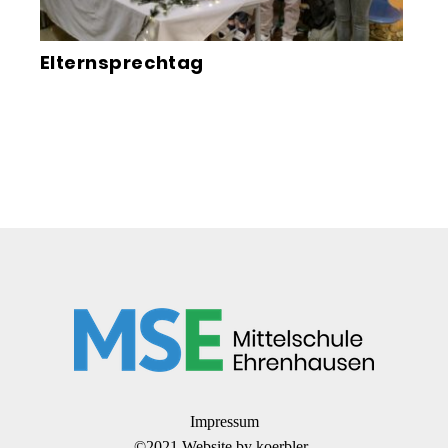
Elternsprechtag
Impressum
©2021 Website by
koerbler.