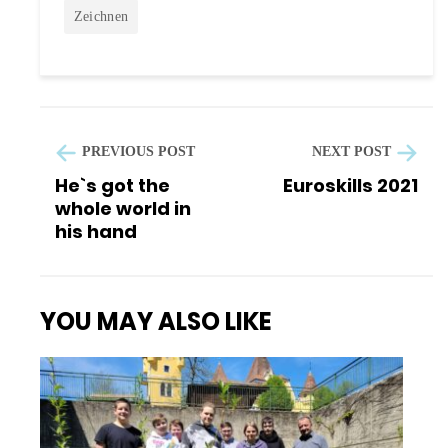
Zeichnen
PREVIOUS POST
NEXT POST
He`s got the
Euroskills 2021
whole world in
his hand
YOU MAY ALSO LIKE