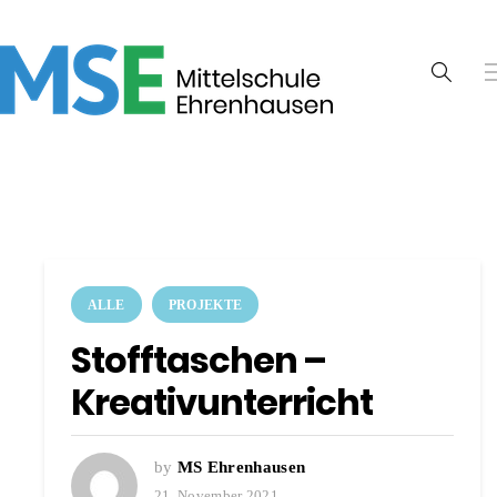
ALLE
PROJEKTE
Stofftaschen –
Kreativunterricht
by
MS Ehrenhausen
21. November 2021