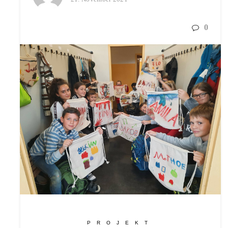
0
PROJEKT