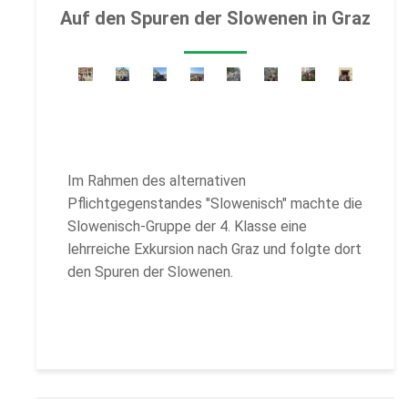
Auf den Spuren der Slowenen in Graz
Im Rahmen des alternativen
Pflichtgegenstandes "Slowenisch" machte die
Slowenisch-Gruppe der 4. Klasse eine
lehrreiche Exkursion nach Graz und folgte dort
den Spuren der Slowenen.