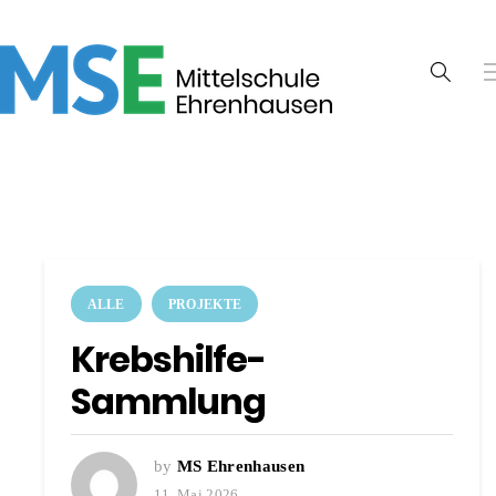
ALLE
PROJEKTE
Krebshilfe-
Sammlung
by
MS Ehrenhausen
11. Mai 2026