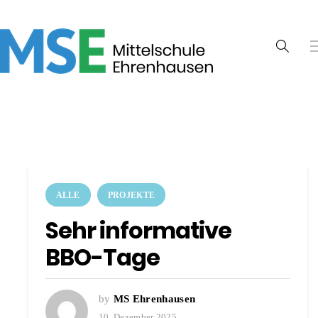
ALLE
PROJEKTE
Sehr informative
BBO-Tage
by
MS Ehrenhausen
10. Dezember 2025