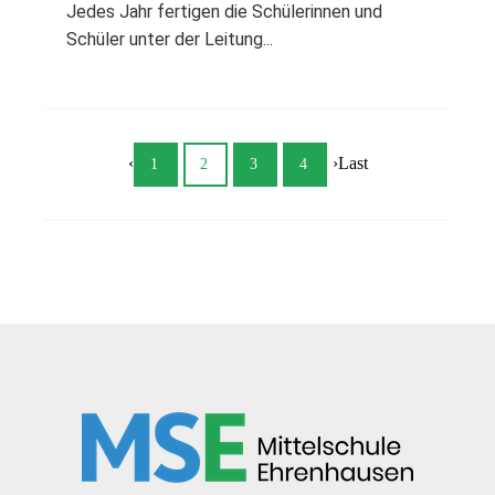
Jedes Jahr fertigen die Schülerinnen und
Schüler unter der Leitung...
‹
›
Last
1
2
3
4