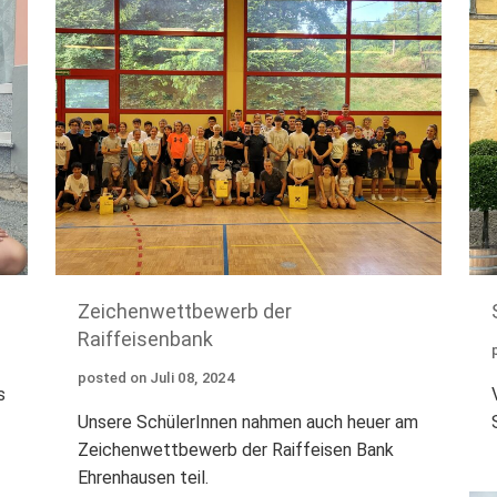
Zeichenwettbewerb der
Raiffeisenbank
posted on
Juli
08
,
2024
s
Unsere SchülerInnen nahmen auch heuer am
Zeichenwettbewerb der Raiffeisen Bank
Ehrenhausen teil.