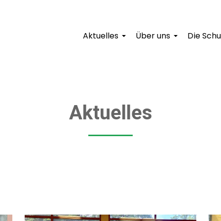
Aktuelles
Über uns
Die Schu
+
+
Aktuelles