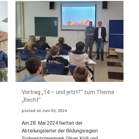
Vortrag „14 – und jetzt?“ zum Thema
„Recht“
posted on
Juni
03
,
2024
Am 28. Mai 2024 hielten der
Abteilungsleiter der Bildungsregion
Südweststeiermark Oliver Kölli und