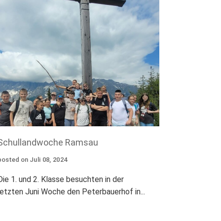
Schullandwoche Ramsau
posted on
Juli
08
,
2024
Die 1. und 2. Klasse besuchten in der
letzten Juni Woche den Peterbauerhof in...